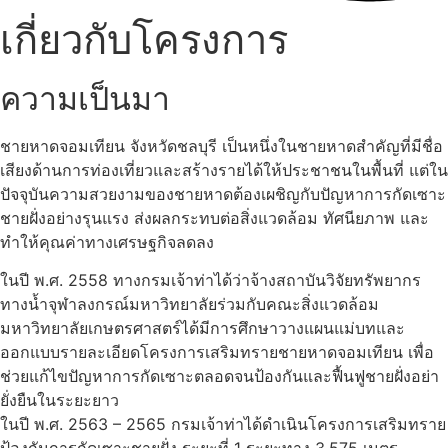
เกี่ยวกับโครงการ
ความเป็นมา
ชายหาดจอมเทียน จังหวัดชลบุรี เป็นหนึ่งในชายหาดสำคัญที่มีชื่อ
เสียงด้านการท่องเที่ยวและสร้างรายได้ให้ประชาชนในพื้นที่ แต่ใน
ปัจจุบันความสวยงามของชายหาดต้องเผชิญกับปัญหาการกัดเซาะ
ชายฝั่งอย่างรุนแรง ส่งผลกระทบต่อสิ่งแวดล้อม ทัศนียภาพ และ
ทำให้คุณค่าทางเศรษฐกิจลดลง
ในปี พ.ศ. 2558 ทางกรมเจ้าท่าได้ว่าจ้างสถาบันวิจัยทรัพยากร
ทางน้ำจุฬาลงกรณ์มหาวิทยาลัยร่วมกับคณะสิ่งแวดล้อม
มหาวิทยาลัยเกษตรศาสตร์ได้มีการศึกษาวางแผนแม่บทและ
ออกแบบรายละเอียดโครงการเสริมทรายชายหาดจอมเทียน เพื่อ
ช่วยแก้ไขปัญหาการกัดเซาะตลอดจนป้องกันและฟื้นฟูชายฝั่งอย่า
ยั่งยืนในระยะยาว
ในปี พ.ศ. 2563 – 2565 กรมเจ้าท่าได้ดำเนินโครงการเสริมทราย
ป้องกันการกัดเซาะชายฝั่ง ระยะที่ 1 ระยะทาง 3,575 เมตร