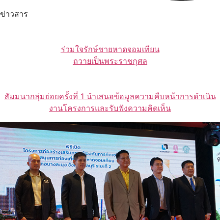
ข่าวสาร
ร่วมใจรักษ์ชายหาดจอมเทียน
ถวายเป็นพระราชกุศล
สัมมนากลุ่มย่อยครั้งที่ 1 นำเสนอข้อมูลความคืบหน้าการดำเนิน
งานโครงการและรับฟังความคิดเห็น